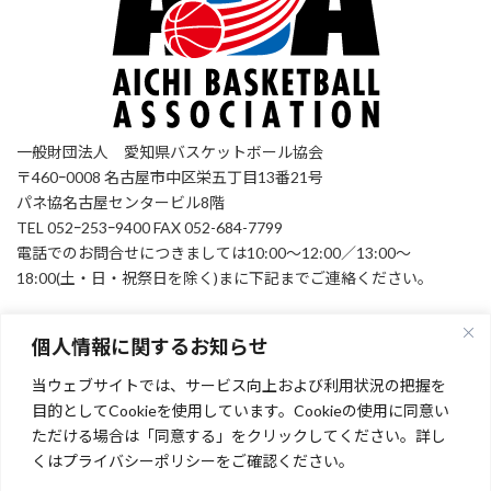
一般財団法人 愛知県バスケットボール協会
〒460ｰ0008 名古屋市中区栄五丁目13番21号
パネ協名古屋センタービル8階
TEL 052ｰ253ｰ9400 FAX 052-684-7799
電話でのお問合せにつきましては10:00～12:00／13:00～
18:00(土・日・祝祭日を除く)まに下記までご連絡ください。
個人情報に関するお知らせ
お問い合わせ
当ウェブサイトでは、サービス向上および利用状況の把握を
Facebook
目的としてCookieを使用しています。Cookieの使用に同意い
ただける場合は「同意する」をクリックしてください。詳し
くはプライバシーポリシーをご確認ください。
[instagram-feed feed=1]
Facebook