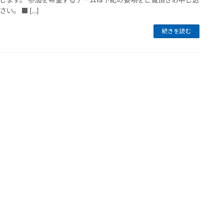
い。 ■ […]
続きを読む