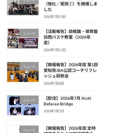
（強化／実技①）を開催しま
した
2026年7月15日
【活動報告】幼稚園・保育園
ニュース
訪問バスケ教室（2026年
度）
2026年7月15日
【開催報告】2026年度 第1回
ニュース
愛知県JBA公認コーチリフレ
ッシュ研修会
2026年7月8日
【配信】2026年7月 Aichi
ニュース
Referee Bridge
2026年7月7日
【開催報告】2026年度 定時
ニュース