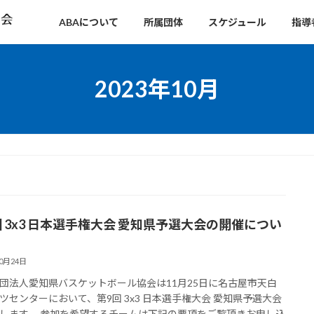
ABAについて
所属団体
スケジュール
指導
2023年10月
回 3x3 日本選手権大会 愛知県予選大会の開催につい
10月24日
団法人愛知県バスケットボール協会は11月25日に名古屋市天白
ツセンターにおいて、第9回 3x3 日本選手権大会 愛知県予選大会
します。 参加を希望するチームは下記の要項をご覧頂きお申し込