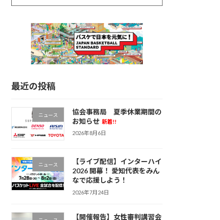
最近の投稿
協会事務局 夏季休業期間の
ニュース
お知らせ
新着!!
2026年8月6日
【ライブ配信】インターハイ
ニュース
2026 開幕！ 愛知代表をみん
なで応援しよう！
2026年7月24日
【開催報告】女性審判講習会
ニュース