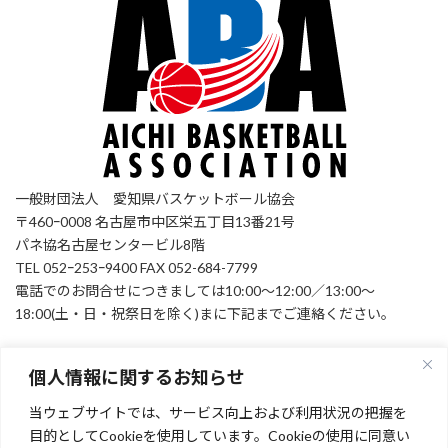
一般財団法人 愛知県バスケットボール協会
〒460ｰ0008 名古屋市中区栄五丁目13番21号
パネ協名古屋センタービル8階
TEL 052ｰ253ｰ9400 FAX 052-684-7799
電話でのお問合せにつきましては10:00～12:00／13:00～
18:00(土・日・祝祭日を除く)まに下記までご連絡ください。
個人情報に関するお知らせ
お問い合わせ
当ウェブサイトでは、サービス向上および利用状況の把握を
Facebook
目的としてCookieを使用しています。Cookieの使用に同意い