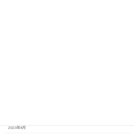
2024年4月
2024年2月
2024年1月
2023年12月
2023年11月
2023年10月
2023年9月
2023年8月
2023年7月
2023年6月
2023年5月
2023年4月