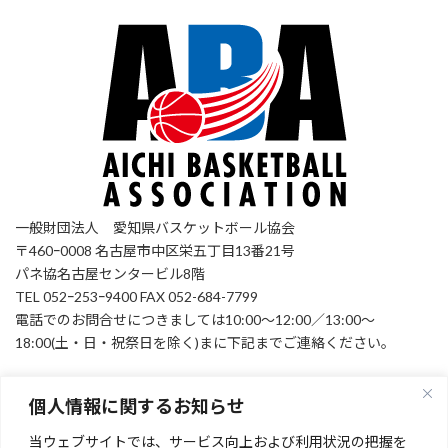
一般財団法人 愛知県バスケットボール協会
〒460ｰ0008 名古屋市中区栄五丁目13番21号
パネ協名古屋センタービル8階
TEL 052ｰ253ｰ9400 FAX 052-684-7799
電話でのお問合せにつきましては10:00～12:00／13:00～
18:00(土・日・祝祭日を除く)まに下記までご連絡ください。
個人情報に関するお知らせ
お問い合わせ
当ウェブサイトでは、サービス向上および利用状況の把握を
Facebook