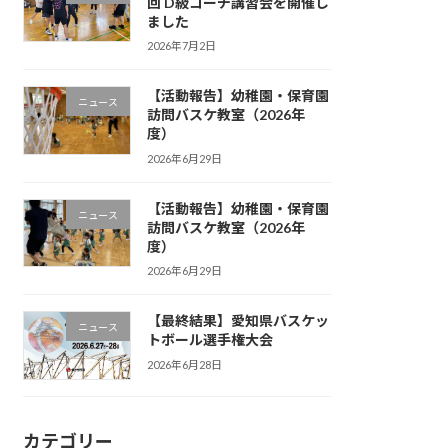
回 D級コーチ講習会を開催し
ました
2026年7月2日
【活動報告】幼稚園・保育園
ニュース
訪問バスケ教室（2026年
度）
2026年6月29日
【活動報告】幼稚園・保育園
ニュース
訪問バスケ教室（2026年
度）
2026年6月29日
【最終結果】愛知県バスケッ
ニュース
トボール選手権大会
2026年6月28日
カテゴリー