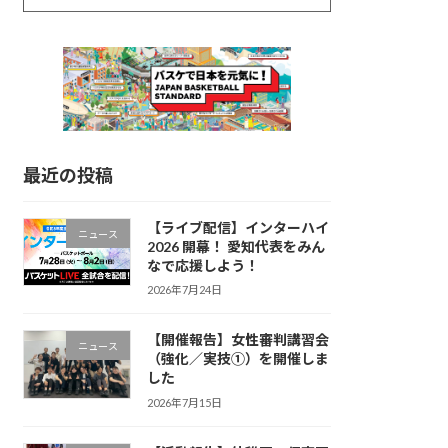
最近の投稿
【ライブ配信】インターハイ
ニュース
2026 開幕！ 愛知代表をみん
なで応援しよう！
2026年7月24日
【開催報告】女性審判講習会
ニュース
（強化／実技①）を開催しま
した
2026年7月15日