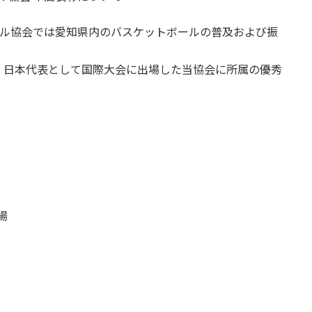
ボール協会では愛知県内のバスケットボールの普及および振
、日本代表として国際大会に出場した当協会に所属の優秀
場