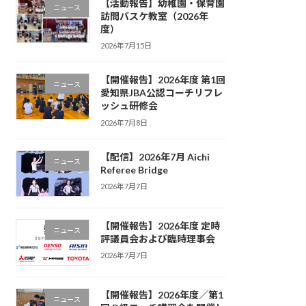
【活動報告】幼稚園・保育園
ニュース
訪問バスケ教室（2026年
度）
2026年7月15日
【開催報告】2026年度 第1回
ニュース
愛知県JBA公認コーチリフレ
ッシュ研修会
2026年7月8日
【配信】2026年7月 Aichi
ニュース
Referee Bridge
2026年7月7日
【開催報告】2026年度 定時
ニュース
評議員会および臨時理事会
2026年7月7日
【開催報告】2026年度／第1
ニュース