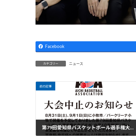
Facebook
ニュース
カテゴリー
前の記事
第79回愛知県バスケットボール選手権大会中止のお知らせ