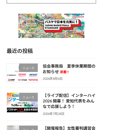
最近の投稿
協会事務局 夏季休業期間の
ニュース
お知らせ
新着!!
2026年8月6日
【ライブ配信】インターハイ
ニュース
2026 開幕！ 愛知代表をみん
なで応援しよう！
2026年7月24日
【開催報告】女性審判講習会
ニュース