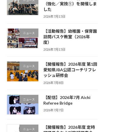
（強化／実技①）を開催しま
した
2026年7月15日
【活動報告】幼稚園・保育園
ニュース
訪問バスケ教室（2026年
度）
2026年7月15日
【開催報告】2026年度 第1回
ニュース
愛知県JBA公認コーチリフレ
ッシュ研修会
2026年7月8日
【配信】2026年7月 Aichi
ニュース
Referee Bridge
2026年7月7日
【開催報告】2026年度 定時
ニュース