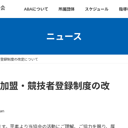
ABAについて
所属団体
スケジュール
指導
ニュース
者登録制度の改定について
ム加盟・競技者登録制度の改
man
ます。平素より当協会の活動にご理解、ご協力を賜り、厚