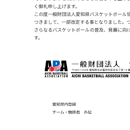
日
く御礼申し上げます。
時
この度一般財団法人愛知県バスケットボール協
:
つきまして、一部改定する事となりました。
さらなるバスケットボールの普及、発展に向
す。