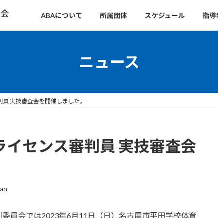
ABAについて
所属団体
スケジュール
指導
ニュース
審判員 実技審査会を開催しました。
級ライセンス審判員 実技審査会
man
員会では2023年6月11日（日）名古屋市平田学校体育