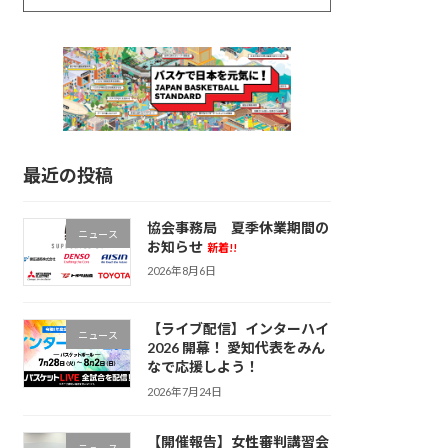
最近の投稿
協会事務局 夏季休業期間の
ニュース
お知らせ
新着!!
2026年8月6日
【ライブ配信】インターハイ
ニュース
2026 開幕！ 愛知代表をみん
なで応援しよう！
2026年7月24日
【開催報告】女性審判講習会
ニュース