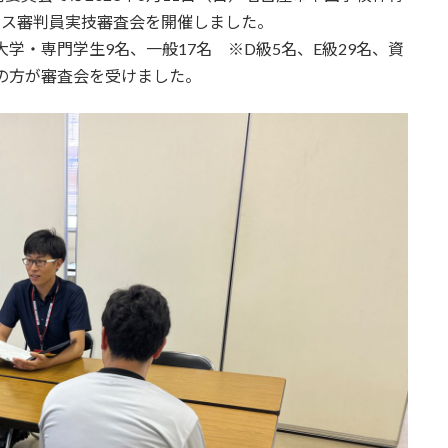
センス審判員実技審査会を開催しました。
、大学・専門学生9名、一般17名 ※D級5名、E級29名、資
名の方が審査会を受けました。