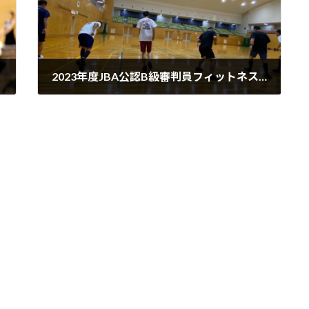
2023年度JBA公認B級審判員フィットネステストを開催しました。
2023年6月14日