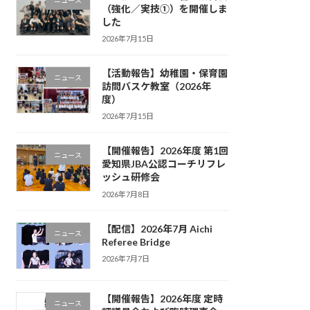
（強化／実技①）を開催しま
した
2026年7月15日
【活動報告】幼稚園・保育園
ニュース
訪問バスケ教室（2026年
度）
2026年7月15日
【開催報告】2026年度 第1回
ニュース
愛知県JBA公認コーチリフレ
ッシュ研修会
2026年7月8日
【配信】2026年7月 Aichi
ニュース
Referee Bridge
2026年7月7日
【開催報告】2026年度 定時
ニュース