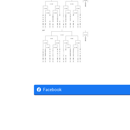
:
Facebook