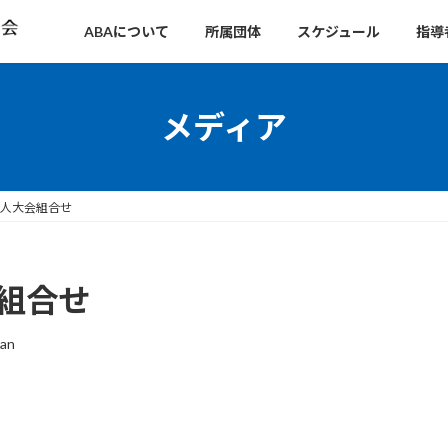
ABAについて
所属団体
スケジュール
指導
メディア
新人大会組合せ
会組合せ
man