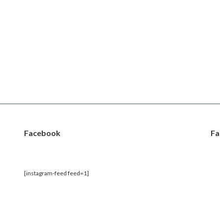
Facebook
Fa
[instagram-feed feed=1]