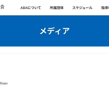
ABAについて
所属団体
スケジュール
指導
メディア
efman