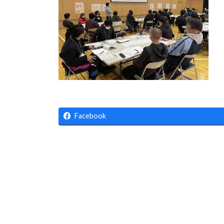
:
Facebook