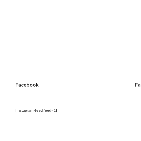
Facebook
Fa
[instagram-feed feed=1]